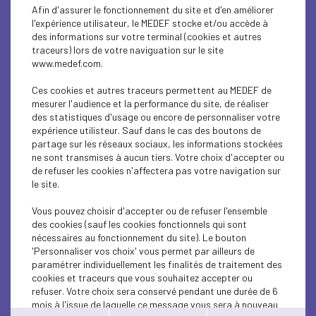
ECONOMY
Afin d'assurer le fonctionnement du site et d'en améliorer
l'expérience utilisateur, le MEDEF stocke et/ou accède à
ECONOMY
des informations sur votre terminal (cookies et autres
traceurs) lors de votre naviguation sur le site
www.medef.com.
ECONOMY
Ces cookies et autres traceurs permettent au MEDEF de
ECONOMY
mesurer l'audience et la performance du site, de réaliser
des statistiques d'usage ou encore de personnaliser votre
ECONOMY
expérience utilisteur. Sauf dans le cas des boutons de
partage sur les réseaux sociaux, les informations stockées
ne sont transmises à aucun tiers. Votre choix d'accepter ou
SOCIAL
de refuser les cookies n'affectera pas votre navigation sur
le site.
ECONOMY
Vous pouvez choisir d'accepter ou de refuser l'ensemble
ECONOMY
des cookies (sauf les cookies fonctionnels qui sont
nécessaires au fonctionnement du site). Le bouton
ECONOMY
'Personnaliser vos choix' vous permet par ailleurs de
paramétrer individuellement les finalités de traitement des
cookies et traceurs que vous souhaitez accepter ou
ECONOMY
refuser. Votre choix sera conservé pendant une durée de 6
mois à l'issue de laquelle ce message vous sera à nouveau
ECONOMY