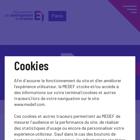
Paris
Cookies
Afin d'assurer le fonctionnement du site et d'en améliorer
Contactez-nous
l'expérience utilisateur, le MEDEF stocke et/ou accède à
des informations sur votre terminal (cookies et autres
traceurs) lors de votre naviguation sur le site
www.medef.com.
© Medef Paris 2026 -
Mentions légales
Ces cookies et autres traceurs permettent au MEDEF de
mesurer l'audience et la performance du site, de réaliser
des statistiques d'usage ou encore de personnaliser votre
expérience utilisteur. Sauf dans le cas des boutons de
partage sur les réseaux sociaux, les informations stockées