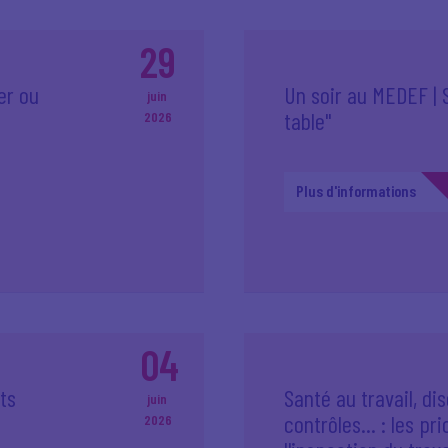
29
er ou
Un soir au MEDEF | 
juin
table"
2026
Plus d'informations
04
ts
Santé au travail, di
juin
contrôles... : les pr
2026