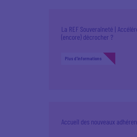
La REF Souveraineté | Accélér
(encore) décrocher ?
Plus d'informations
Accueil des nouveaux adhéren