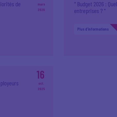
riorités de
" Budget 2026 : Que
mars
entreprises ? "
2026
Plus d'informations
16
mployeurs
oct.
2025