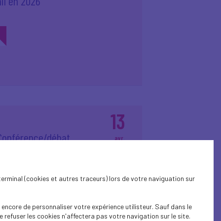
ail en 2026
13
 Conférence/débat
avr.
rcq
2026
terminal (cookies et autres traceurs) lors de votre naviguation sur
encore de personnaliser votre expérience utilisteur. Sauf dans le
refuser les cookies n'affectera pas votre navigation sur le site.