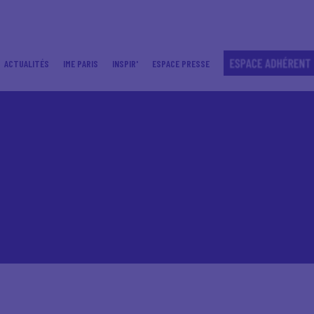
ACTUALITÉS
IME PARIS
INSPIR'
ESPACE PRESSE