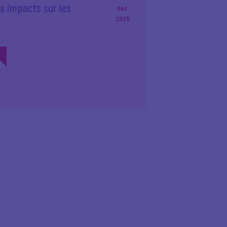
ls impacts sur les
déc.
2025