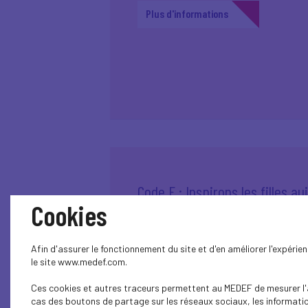
Plus d'informations
Code F : Inspirons les filles au
Cookies
pour transformer les métiers 
Afin d'assurer le fonctionnement du site et d'en améliorer l'expéri
Plus d'informations
le site www.medef.com.
Ces cookies et autres traceurs permettent au MEDEF de mesurer l'au
cas des boutons de partage sur les réseaux sociaux, les information