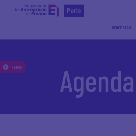
Paris
MEDEF PARIS
Accueil
Agenda
Agenda
Retour