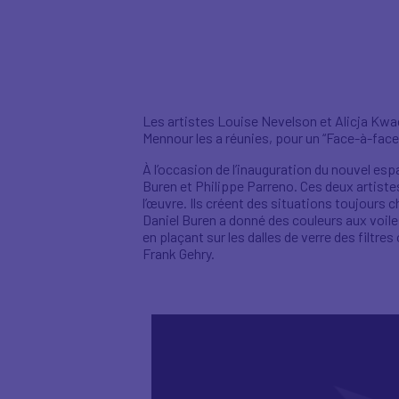
Les artistes Louise Nevelson et Alicja Kwad
Mennour les a réunies, pour un “Face-à-face
À l’occasion de l’inauguration du nouvel esp
Buren et Philippe Parreno. Ces deux artiste
l’œuvre. Ils créent des situations toujours
Daniel Buren a donné des couleurs aux voil
en plaçant sur les dalles de verre des filtr
Frank Gehry.