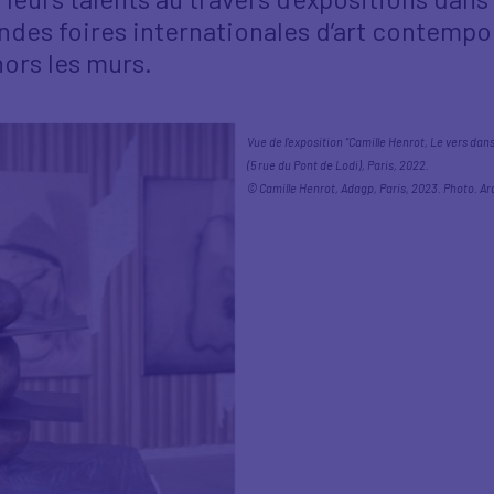
andes foires internationales d’art contempo
ors les murs.
Vue de l’exposition “Camille Henrot, Le vers dan
(5 rue du Pont de Lodi), Paris, 2022.
© Camille Henrot, Adagp, Paris, 2023. Photo. Ar