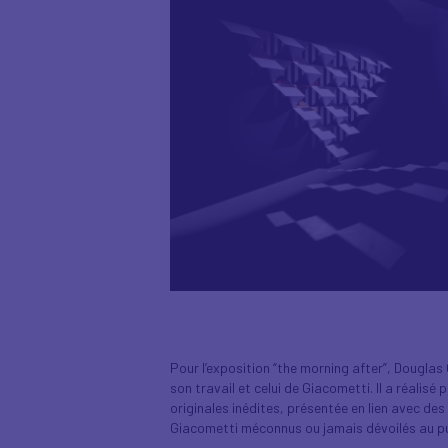
Pour l’exposition “the morning after”, Dougla
son travail et celui de Giacometti. Il a réalisé
originales inédites, présentée en lien avec des
Giacometti méconnus ou jamais dévoilés au pu