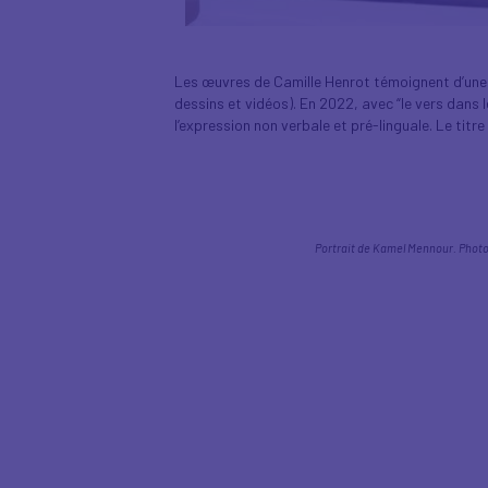
Les œuvres de Camille Henrot témoignent d’une 
dessins et vidéos). En 2022, avec “le vers dans le 
l’expression non verbale et pré-linguale. Le titr
Portrait de Kamel Mennour. Photo