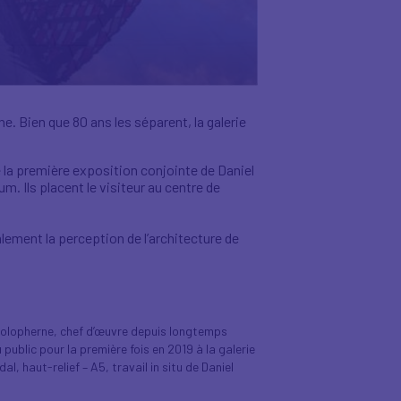
. Bien que 80 ans les séparent, la galerie
e la première exposition conjointe de Daniel
 Ils placent le visiteur au centre de
alement la perception de l’architecture de
Holopherne, chef d’œuvre depuis longtemps
ublic pour la première fois en 2019 à la galerie
l, haut-relief – A5, travail in situ de Daniel