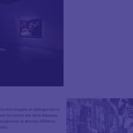
s Gordon imagine un dialogue entre
 pour l’occasion une série d’œuvres
 sculptures et dessins d’Alberto
blic.