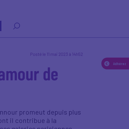
Posté le 11 mai 2023 à 14h52
Adhérez
l'amour de
Mennour promeut depuis plus
t il contribue à la
 ses galeries parisiennes,