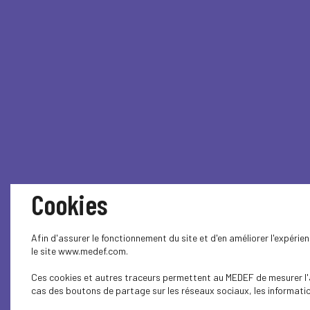
Cookies
Afin d'assurer le fonctionnement du site et d'en améliorer l'expéri
le site www.medef.com.
Ces cookies et autres traceurs permettent au MEDEF de mesurer l'au
cas des boutons de partage sur les réseaux sociaux, les information