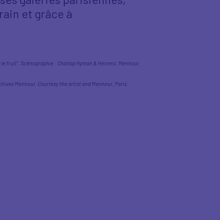
rain et grâce à
s le fruit”. Scénographie : Charlap Hyman & Herrero, Mennour
chives Mennour. Courtesy the artist and Mennour, Paris.