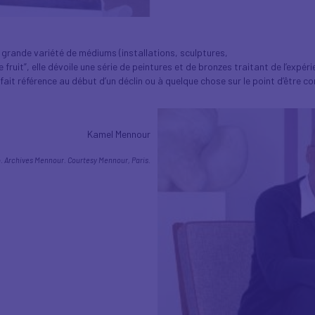
grande variété de médiums (installations, sculptures,
fruit”, elle dévoile une série de peintures et de bronzes traitant de l’expérie
e fait référence au début d’un déclin ou à quelque chose sur le point d’être c
Kamel Mennour
. Archives Mennour. Courtesy Mennour, Paris.