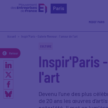
Paris
MEDEF PARIS
Accueil
Inspir'Paris - Galerie Mennour : l'amour de l'art
CULTURE
Retour
Inspir'Paris 
l'art
Devenu l’une des plus célè
de 20 ans les œuvres d’arti
notoriété. Il met en lumière