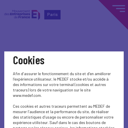
Paris
Home
Actualités nationales
Cookies
Actualités nationales
Afin d'assurer le fonctionnement du site et d'en améliorer
l'expérience utilisateur, le MEDEF stocke et/ou accède à
ECONOMY
des informations sur votre terminal (cookies et autres
traceurs) lors de votre naviguation sur le site
www.medef.com.
Ces cookies et autres traceurs permettent au MEDEF de
mesurer l'audience et la performance du site, de réaliser
des statistiques d'usage ou encore de personnaliser votre
expérience utilisteur. Sauf dans le cas des boutons de
partage sur les réseaux sociaux, les informations stockées