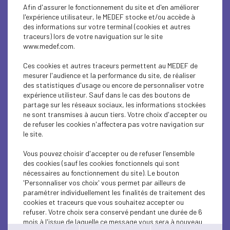
ECONOMY
Afin d'assurer le fonctionnement du site et d'en améliorer
l'expérience utilisateur, le MEDEF stocke et/ou accède à
ECONOMY
des informations sur votre terminal (cookies et autres
traceurs) lors de votre naviguation sur le site
www.medef.com.
ECONOMY
Ces cookies et autres traceurs permettent au MEDEF de
ECONOMY
mesurer l'audience et la performance du site, de réaliser
des statistiques d'usage ou encore de personnaliser votre
ECONOMY
expérience utilisteur. Sauf dans le cas des boutons de
partage sur les réseaux sociaux, les informations stockées
ne sont transmises à aucun tiers. Votre choix d'accepter ou
ECONOMY
de refuser les cookies n'affectera pas votre navigation sur
le site.
ECONOMY
Vous pouvez choisir d'accepter ou de refuser l'ensemble
ECONOMY
des cookies (sauf les cookies fonctionnels qui sont
nécessaires au fonctionnement du site). Le bouton
ECONOMY
'Personnaliser vos choix' vous permet par ailleurs de
paramétrer individuellement les finalités de traitement des
cookies et traceurs que vous souhaitez accepter ou
ECONOMY
refuser. Votre choix sera conservé pendant une durée de 6
mois à l'issue de laquelle ce message vous sera à nouveau
ECONOMY