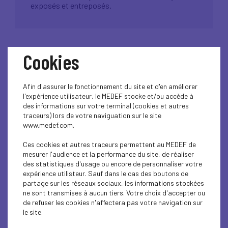
exposés et entreposés.
Cookies
Afin d'assurer le fonctionnement du site et d'en améliorer
l'expérience utilisateur, le MEDEF stocke et/ou accède à
des informations sur votre terminal (cookies et autres
traceurs) lors de votre naviguation sur le site
www.medef.com.
Ces cookies et autres traceurs permettent au MEDEF de
mesurer l'audience et la performance du site, de réaliser
des statistiques d'usage ou encore de personnaliser votre
1
/1
expérience utilisteur. Sauf dans le cas des boutons de
partage sur les réseaux sociaux, les informations stockées
ne sont transmises à aucun tiers. Votre choix d'accepter ou
Mémoire vivante de la pharmacie.
de refuser les cookies n'affectera pas votre navigation sur
Une fois accueilli par cette myriade de bocaux dans
le site.
l’entrée, le visiteur peut s’attarder sur quatre machines,