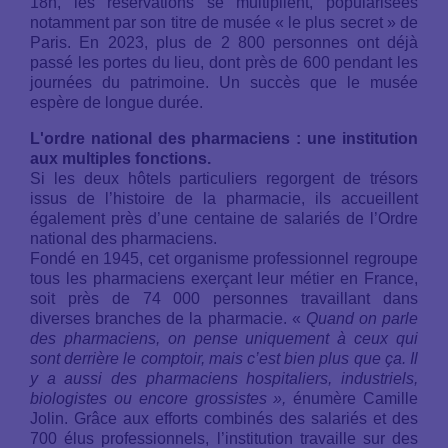
18h, les réservations se multiplient, popularisées
notamment par son titre de musée « le plus secret » de
Paris. En 2023, plus de 2 800 personnes ont déjà
passé les portes du lieu, dont près de 600 pendant les
journées du patrimoine. Un succès que le musée
espère de longue durée.
L'ordre national des pharmaciens : une institution
aux multiples fonctions.
Si les deux hôtels particuliers regorgent de trésors
issus de l’histoire de la pharmacie, ils accueillent
également près d’une centaine de salariés de l’Ordre
national des pharmaciens.
Fondé en 1945, cet organisme professionnel regroupe
tous les pharmaciens exerçant leur métier en France,
soit près de 74 000 personnes travaillant dans
diverses branches de la pharmacie. «
Quand on parle
des pharmaciens, on pense uniquement à ceux qui
sont derrière le comptoir, mais c’est bien plus que ça. Il
y a aussi des pharmaciens hospitaliers, industriels,
biologistes ou encore grossistes »,
énumère Camille
Jolin. Grâce aux efforts combinés des salariés et des
700 élus professionnels, l’institution travaille sur des