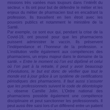
missions très variées mais toujours dans l’intérêt du
secteur. « Ils ont pour but de défendre le métier et les
enjeux du métier de pharmacien tout en encadrant la
profession. Ils travaillent en lien étroit avec les
pouvoirs publics et notamment le ministère de la
Santé.
Par exemple, ce sont eux qui, pendant la crise de la
Covid-19, ont poussé pour que les pharmaciens
puissent administrer le vaccin. Ils préservent
l’indépendance et l’honneur de la profession. »
L’institution veille également aux compétences des
pharmaciens, un enjeu majeur dans le domaine de la
santé. «
Entre le moment où l’on est diplômé et celui
où l’on part à la retraite, il peut y avoir beaucoup
d’évolutions, le but est donc de vérifier que tout le
monde est à jour grâce à un système de certifications
périodiques des pharmaciens. Il faut aussi s’assurer
que les professionnels suivent le code de déontologie
»,
observe Camille Jolin. L’Ordre national des
pharmaciens possède également une compétence
disciplinaire et peut sanctionner les professionnels. Il
peut aussi être saisi lors d’un différend entre un patient