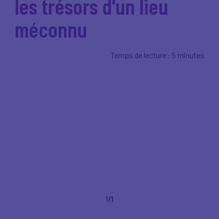
les trésors d'un lieu
méconnu
Temps de lecture : 5 minutes
1
/1