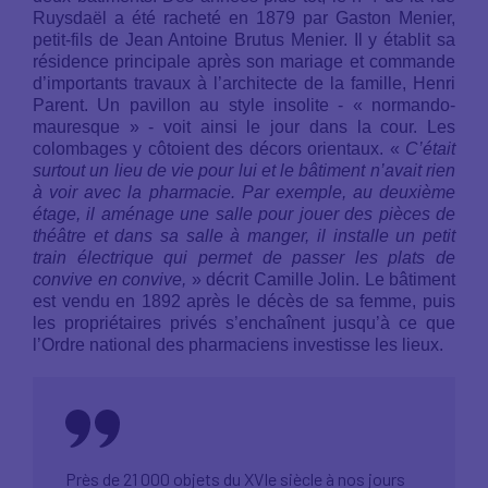
Ruysdaël a été racheté en 1879 par Gaston Menier,
petit-fils de Jean Antoine Brutus Menier. Il y établit sa
résidence principale après son mariage et commande
d’importants travaux à l’architecte de la famille, Henri
Parent. Un pavillon au style insolite - « normando-
mauresque » - voit ainsi le jour dans la cour. Les
colombages y côtoient des décors orientaux. «
C’était
surtout un lieu de vie pour lui et le bâtiment n’avait rien
à voir avec la pharmacie. Par exemple, au deuxième
étage, il aménage une salle pour jouer des pièces de
théâtre et dans sa salle à manger, il installe un petit
train électrique qui permet de passer les plats de
convive en convive,
» décrit Camille Jolin. Le bâtiment
est vendu en 1892 après le décès de sa femme, puis
les propriétaires privés s’enchaînent jusqu’à ce que
l’Ordre national des pharmaciens investisse les lieux.
Près de 21 000 objets du XVIe siècle à nos jours