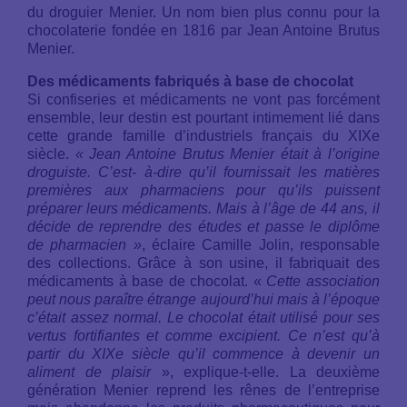
du droguier Menier. Un nom bien plus connu pour la
chocolaterie fondée en 1816 par Jean Antoine Brutus
Menier.
Des médicaments fabriqués à base de chocolat
Si confiseries et médicaments ne vont pas forcément
ensemble, leur destin est pourtant intimement lié dans
cette grande famille d’industriels français du XIXe
siècle.
« Jean Antoine Brutus Menier était à l’origine
droguiste. C’est- à-dire qu’il fournissait les matières
premières aux pharmaciens pour qu’ils puissent
préparer leurs médicaments. Mais à l’âge de 44 ans, il
décide de reprendre des études et passe le diplôme
de pharmacien »
, éclaire Camille Jolin, responsable
des collections. Grâce à son usine, il fabriquait des
médicaments à base de chocolat. «
Cette association
peut nous paraître étrange aujourd’hui mais à l’époque
c’était assez normal. Le chocolat était utilisé pour ses
vertus fortifiantes et comme excipient. Ce n’est qu’à
partir du XIXe siècle qu’il commence à devenir un
aliment de plaisir
», explique-t-elle. La deuxième
génération Menier reprend les rênes de l’entreprise