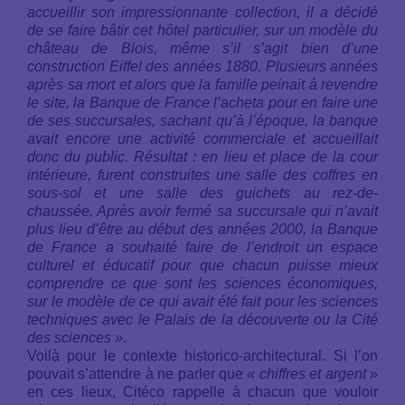
accueillir son impressionnante collection, il a décidé
de se faire bâtir cet hôtel particulier, sur un modèle du
château de Blois, même s’il s’agit bien d’une
construction Eiffel des années 1880. Plusieurs années
après sa mort et alors que la famille peinait à revendre
le site, la Banque de France l’acheta pour en faire une
de ses succursales, sachant qu’à l’époque, la banque
avait encore une activité commerciale et accueillait
donc du public. Résultat : en lieu et place de la cour
intérieure, furent construites une salle des coffres en
sous-sol et une salle des guichets au rez-de-
chaussée. Après avoir fermé sa succursale qui n’avait
plus lieu d’être au début des années 2000, la Banque
de France a souhaité faire de l’endroit un espace
culturel et éducatif pour que chacun puisse mieux
comprendre ce que sont les sciences économiques,
sur le modèle de ce qui avait été fait pour les sciences
techniques avec le Palais de la découverte ou la Cité
des sciences ».
Voilà pour le contexte historico-architectural. Si l’on
pouvait s’attendre
à ne parler que
« chiffres et argent
»
en ces lieux, Citéco rappelle à chacun que vouloir