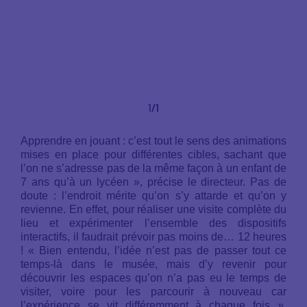
1
/1
Apprendre en jouant : c’est tout le sens des animations
mises en place pour différentes cibles, sachant que
l’on ne s’adresse pas de la même façon à un enfant de
7 ans qu’à un lycéen », précise le directeur. Pas de
doute : l’endroit mérite qu’on s’y attarde et qu’on y
revienne. En effet, pour réaliser une visite complète du
lieu et expérimenter l’ensemble des dispositifs
interactifs, il faudrait prévoir pas moins de… 12 heures
! « Bien entendu, l’idée n’est pas de passer tout ce
temps-là dans le musée, mais d’y revenir pour
découvrir les espaces qu’on n’a pas eu le temps de
visiter, voire pour les parcourir à nouveau car
l’expérience se vit différemment à chaque fois »,