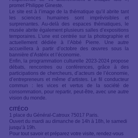
promet Philippe Gineste.
Le site est à l’image de la thématique qu’il abrite tant
les sciences humaines sont imprévisibles et
surprenantes. Au-delà des espaces thématiques, le
musée abrite également plusieurs salles d’expositions
temporaires. L’une est centrée sur la photographie et
actuellement dédiée à l’Abbé Pierre. Une autre
accueillera à partir d’octobre des œuvres sous la
bannière d’Astérix et l’économie.
Enfin, la programmation culturelle 2023-2024 propose
débats, rencontres ou conférences, grâce à des
participations de chercheurs, d’acteurs de l’économie,
d’entrepreneurs et même d’artistes. Le fil conducteur
commun : les vices et vertus de la société de
consommation, pour repartir, peut-être, avec une autre
vision du monde.
CITÉCO
1 place du Général-Catroux 75017 Paris.
Ouvert du mardi au dimanche de 14h à 18h, le samedi
jusqu’à 19h.
Pour tout savoir et préparez votre visite, rendez-vous