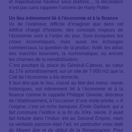
et majestueuse hauteur sous plafond..., la décoration
n’est pas sans rappeler l’univers de Harry Potter.
Un lieu intimement lié à l’économie et à la finance
Vu de l’extérieur, difficile d’imaginer que dans cet
édifice chargé d’histoire, des concepts majeurs de
l’économie sont à l’ordre du jour. Sont évoquées les
crises économiques, mais aussi les échanges
commerciaux, la question de la produc- tivité, les aléas
des marchés boursiers, la numismatique, ou encore
les charmes de la mondialisation.
C’est pourtant là, place du Général-Catroux, au cœur
du 17e arrondissement, sur un site de 7 000 m2 que la
Cité de l’économie a élu domicile.
Il faut dire que le lieu, classé au titre des monu- ments
historiques, est intimement lié à l’économie et à la
finance comme le rappelle Philippe Gineste, directeur
de l’établissement, à l’occasion d’une visite privée.
« À
l’origine, c’est un riche banquier, Émile Gaillard, qui a
fait construire l’édifice à la fin du XIXe siècle. Il avait
fait fortune dans l’indus- trie au Second Empire, mais
sa véritable passion était l’art, en particulier celui daté
du Moyen âge et du début de la Renaissance. Pour