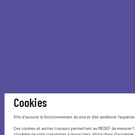
Cookies
Afin d'assurer le fonctionnement du site et d'en améliorer l'expéri
Ces cookies et autres traceurs permettent au MEDEF de mesurer l'au
stockées ne sont transmises à aucun tiers. Votre choix d'accepter o