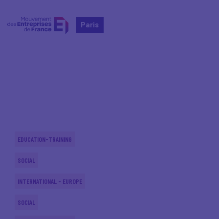
Paris
Home
Actualités nationales
Actualités nationales
EDUCATION-TRAINING
SOCIAL
INTERNATIONAL - EUROPE
SOCIAL