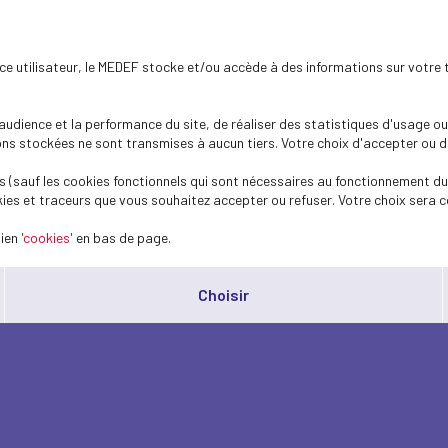
ence utilisateur, le MEDEF stocke et/ou accède à des informations sur votre 
dience et la performance du site, de réaliser des statistiques d'usage ou 
s stockées ne sont transmises à aucun tiers. Votre choix d'accepter ou de 
 (sauf les cookies fonctionnels qui sont nécessaires au fonctionnement du 
ies et traceurs que vous souhaitez accepter ou refuser. Votre choix sera c
lien
'cookies'
en bas de page.
Choisir