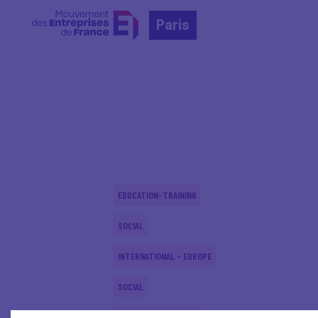
Paris
Home
Actualités nationales
Actualités nationale
EDUCATION-TRAINING
SOCIAL
INTERNATIONAL - EUROPE
SOCIAL
EDUCATION-TRAINING