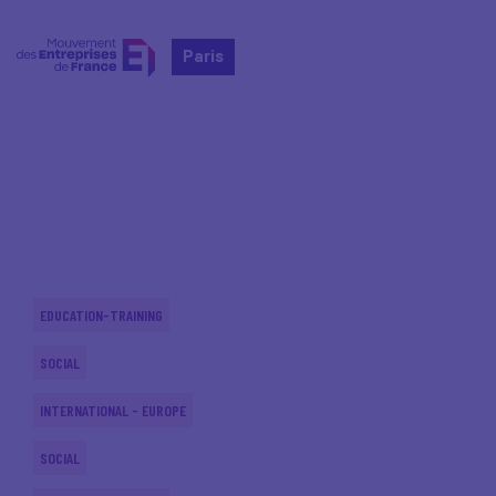
Paris
Home
Actualités nationales
Actualités nationales
EDUCATION-TRAINING
SOCIAL
INTERNATIONAL - EUROPE
SOCIAL