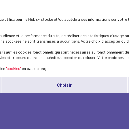
ence utilisateur, le MEDEF stocke et/ou accède à des informations sur votre 
dience et la performance du site, de réaliser des statistiques d'usage ou 
s stockées ne sont transmises à aucun tiers. Votre choix d'accepter ou de 
 (sauf les cookies fonctionnels qui sont nécessaires au fonctionnement du 
ies et traceurs que vous souhaitez accepter ou refuser. Votre choix sera c
lien
'cookies'
en bas de page.
Choisir