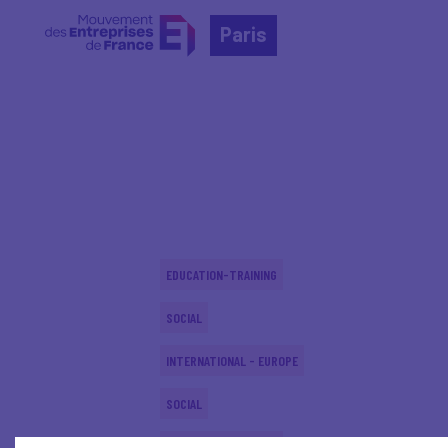
Paris
Home
Actualités nationales
Actualités nationale
EDUCATION-TRAINING
SOCIAL
INTERNATIONAL - EUROPE
SOCIAL
EDUCATION-TRAINING