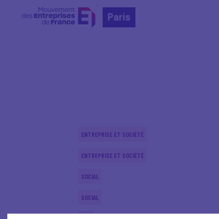
Paris
Home
Actualités nationales
Actualités nationale
ENTREPRISE ET SOCIÉTÉ
ENTREPRISE ET SOCIÉTÉ
SOCIAL
SOCIAL
CSR