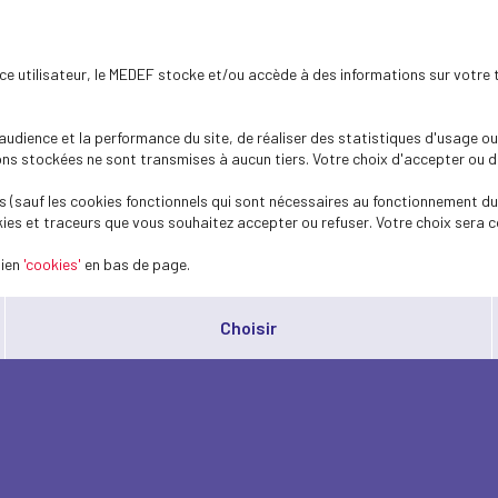
ence utilisateur, le MEDEF stocke et/ou accède à des informations sur votre 
dience et la performance du site, de réaliser des statistiques d'usage ou 
s stockées ne sont transmises à aucun tiers. Votre choix d'accepter ou de 
 (sauf les cookies fonctionnels qui sont nécessaires au fonctionnement du 
ies et traceurs que vous souhaitez accepter ou refuser. Votre choix sera c
lien
'cookies'
en bas de page.
Choisir