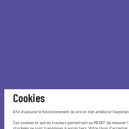
Cookies
Afin d'assurer le fonctionnement du site et d'en améliorer l'expéri
Ces cookies et autres traceurs permettent au MEDEF de mesurer l'au
stockées ne sont transmises à aucun tiers. Votre choix d'accepter o