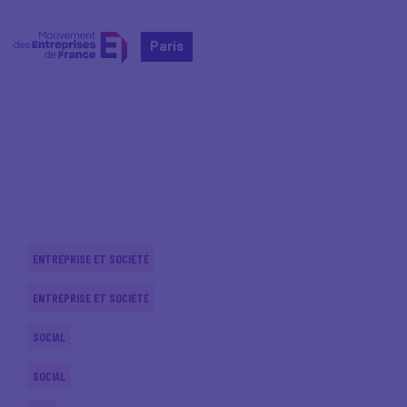
Paris
Home
Actualités nationales
Actualités nationales
ENTREPRISE ET SOCIÉTÉ
ENTREPRISE ET SOCIÉTÉ
SOCIAL
SOCIAL