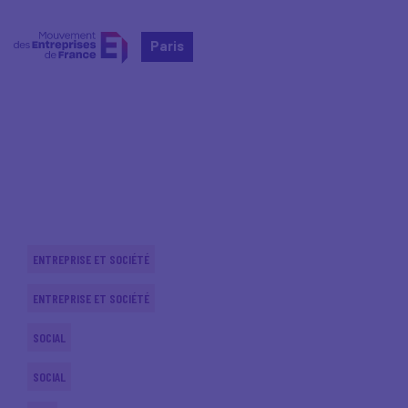
Paris
Home
Actualités nationales
Actualités nationales
ENTREPRISE ET SOCIÉTÉ
ENTREPRISE ET SOCIÉTÉ
SOCIAL
SOCIAL