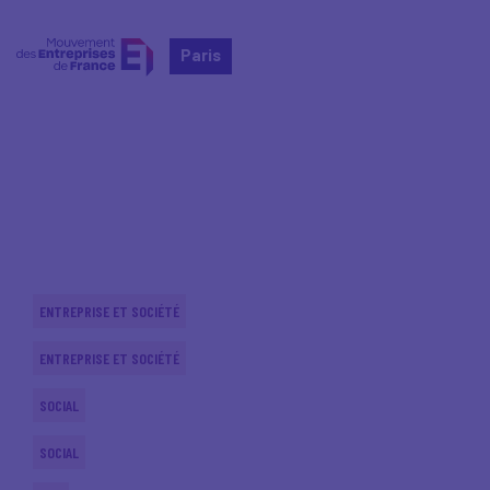
Paris
Home
Actualités nationales
Actualités nationales
ENTREPRISE ET SOCIÉTÉ
ENTREPRISE ET SOCIÉTÉ
SOCIAL
SOCIAL