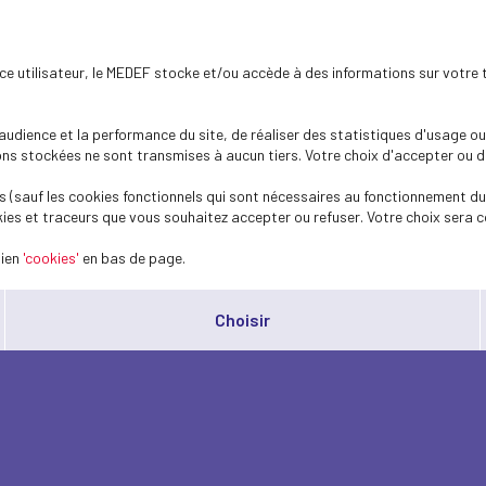
ence utilisateur, le MEDEF stocke et/ou accède à des informations sur votre 
dience et la performance du site, de réaliser des statistiques d'usage ou 
s stockées ne sont transmises à aucun tiers. Votre choix d'accepter ou de 
 (sauf les cookies fonctionnels qui sont nécessaires au fonctionnement du 
ies et traceurs que vous souhaitez accepter ou refuser. Votre choix sera c
lien
'cookies'
en bas de page.
Choisir