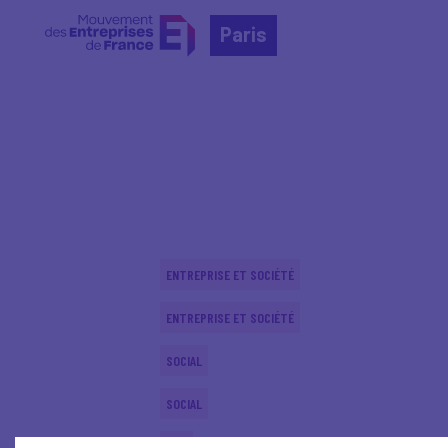
Paris
Home
Actualités nationales
Actualités nationale
ENTREPRISE ET SOCIÉTÉ
ENTREPRISE ET SOCIÉTÉ
SOCIAL
SOCIAL
CSR