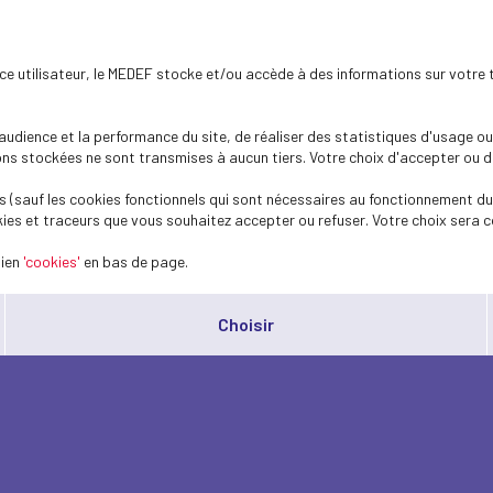
ence utilisateur, le MEDEF stocke et/ou accède à des informations sur votre 
dience et la performance du site, de réaliser des statistiques d'usage ou 
s stockées ne sont transmises à aucun tiers. Votre choix d'accepter ou de 
 (sauf les cookies fonctionnels qui sont nécessaires au fonctionnement du 
ies et traceurs que vous souhaitez accepter ou refuser. Votre choix sera c
lien
'cookies'
en bas de page.
Choisir