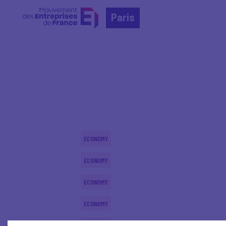
Paris
Home
Actualités nationales
Actualités nationale
ECONOMY
ECONOMY
ECONOMY
ECONOMY
ECONOMY