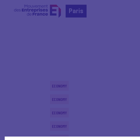
Paris
Home
Actualités nationales
Actualités nationale
ECONOMY
ECONOMY
ECONOMY
ECONOMY
ECONOMY