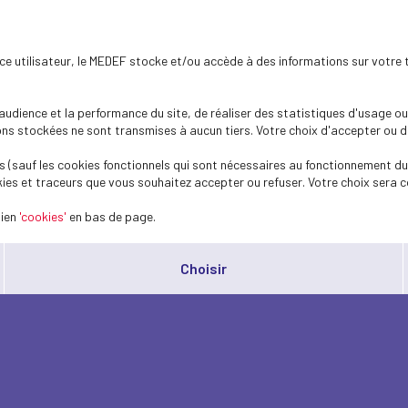
ence utilisateur, le MEDEF stocke et/ou accède à des informations sur votre 
dience et la performance du site, de réaliser des statistiques d'usage ou 
s stockées ne sont transmises à aucun tiers. Votre choix d'accepter ou de 
 (sauf les cookies fonctionnels qui sont nécessaires au fonctionnement du 
ies et traceurs que vous souhaitez accepter ou refuser. Votre choix sera c
lien
'cookies'
en bas de page.
Choisir