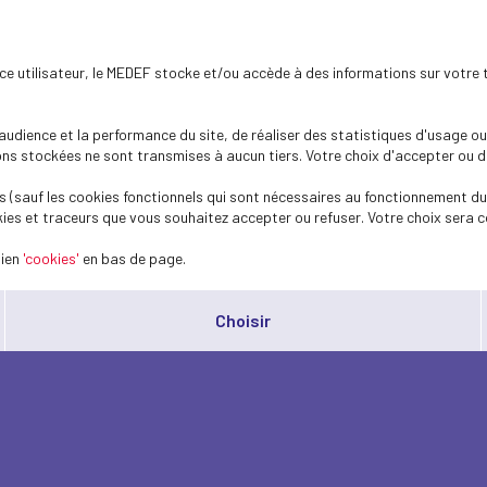
ence utilisateur, le MEDEF stocke et/ou accède à des informations sur votre 
dience et la performance du site, de réaliser des statistiques d'usage ou 
s stockées ne sont transmises à aucun tiers. Votre choix d'accepter ou de 
 (sauf les cookies fonctionnels qui sont nécessaires au fonctionnement du 
ies et traceurs que vous souhaitez accepter ou refuser. Votre choix sera c
lien
'cookies'
en bas de page.
Choisir