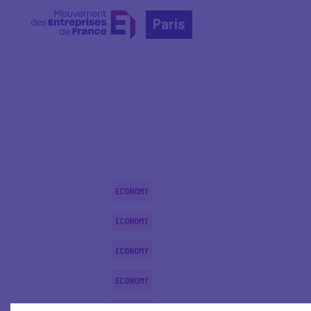
Paris
Home
Actualités nationales
Actualités nationale
ECONOMY
ECONOMY
ECONOMY
ECONOMY
ECONOMY