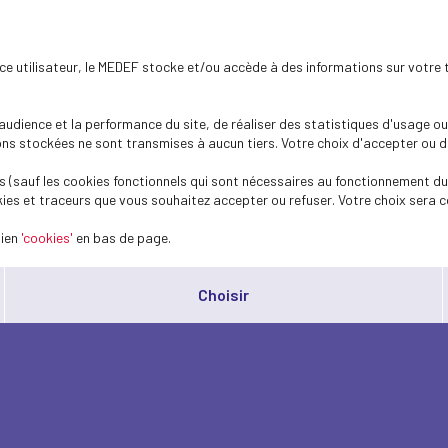
ence utilisateur, le MEDEF stocke et/ou accède à des informations sur votre 
dience et la performance du site, de réaliser des statistiques d'usage ou 
s stockées ne sont transmises à aucun tiers. Votre choix d'accepter ou de 
 (sauf les cookies fonctionnels qui sont nécessaires au fonctionnement du 
ies et traceurs que vous souhaitez accepter ou refuser. Votre choix sera c
lien
'cookies'
en bas de page.
Choisir