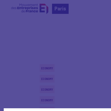
Paris
Home
Actualités nationales
Actualités nationale
ECONOMY
ECONOMY
ECONOMY
ECONOMY
ECONOMY