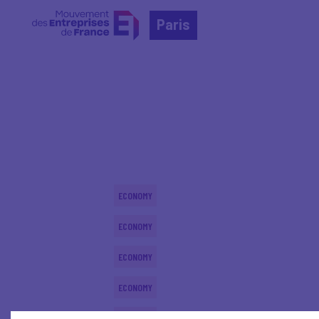
Paris
Home
Actualités nationales
Actualités nationale
ECONOMY
ECONOMY
ECONOMY
ECONOMY
ECONOMY