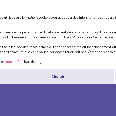
ence utilisateur, le MEDEF stocke et/ou accède à des informations sur votre 
dience et la performance du site, de réaliser des statistiques d'usage ou 
s stockées ne sont transmises à aucun tiers. Votre choix d'accepter ou de 
 (sauf les cookies fonctionnels qui sont nécessaires au fonctionnement du 
ies et traceurs que vous souhaitez accepter ou refuser. Votre choix sera c
lien
'cookies'
en bas de page.
Choisir