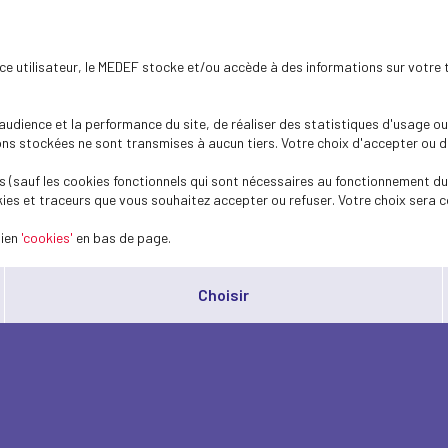
ence utilisateur, le MEDEF stocke et/ou accède à des informations sur votre 
dience et la performance du site, de réaliser des statistiques d'usage ou 
s stockées ne sont transmises à aucun tiers. Votre choix d'accepter ou de 
 (sauf les cookies fonctionnels qui sont nécessaires au fonctionnement du 
ies et traceurs que vous souhaitez accepter ou refuser. Votre choix sera c
lien
'cookies'
en bas de page.
Choisir