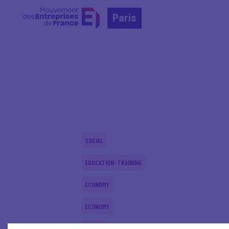
Paris
Home
Actualités nationales
Actualités nationale
SOCIAL
EDUCATION-TRAINING
ECONOMY
ECONOMY
SOCIAL