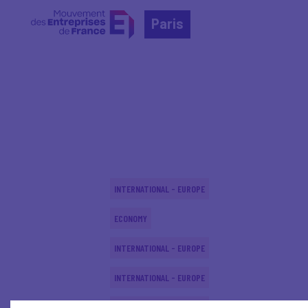
Paris
Home
Actualités nationales
Actualités nationale
INTERNATIONAL - EUROPE
ECONOMY
INTERNATIONAL - EUROPE
INTERNATIONAL - EUROPE
INTERNATIONAL - EUROPE