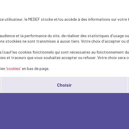
ence utilisateur, le MEDEF stocke et/ou accède à des informations sur votre 
dience et la performance du site, de réaliser des statistiques d'usage ou 
s stockées ne sont transmises à aucun tiers. Votre choix d'accepter ou de 
 (sauf les cookies fonctionnels qui sont nécessaires au fonctionnement du 
ies et traceurs que vous souhaitez accepter ou refuser. Votre choix sera c
lien
'cookies'
en bas de page.
Choisir