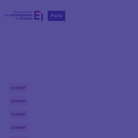
Paris
Home
Actualités nationales
Actualités nationales
ECONOMY
ECONOMY
ECONOMY
ECONOMY