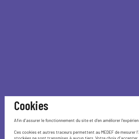
Cookies
Afin d'assurer le fonctionnement du site et d'en améliorer l'expéri
Ces cookies et autres traceurs permettent au MEDEF de mesurer l'au
stockées ne sont transmises à aucun tiers. Votre choix d'accepter o