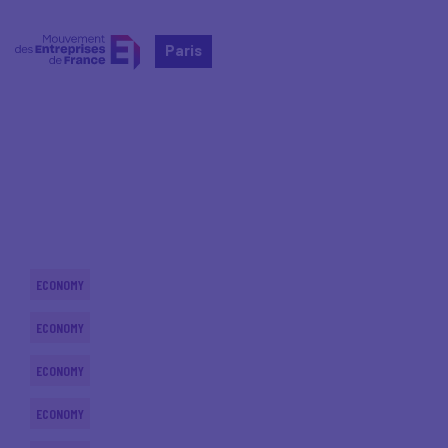
Paris
Home
Actualités nationales
Actualités nationales
ECONOMY
ECONOMY
ECONOMY
ECONOMY