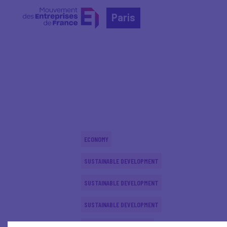
Paris
Home
Actualités nationales
Actualités nationale
ECONOMY
SUSTAINABLE DEVELOPMENT
SUSTAINABLE DEVELOPMENT
SUSTAINABLE DEVELOPMENT
INTERNATIONAL - EUROPE