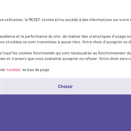
ence utilisateur, le MEDEF stocke et/ou accède à des informations sur votre 
dience et la performance du site, de réaliser des statistiques d'usage ou 
s stockées ne sont transmises à aucun tiers. Votre choix d'accepter ou de 
 (sauf les cookies fonctionnels qui sont nécessaires au fonctionnement du 
ies et traceurs que vous souhaitez accepter ou refuser. Votre choix sera c
lien
'cookies'
en bas de page.
Choisir