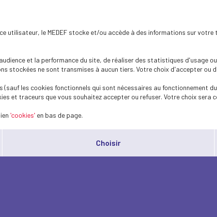
ence utilisateur, le MEDEF stocke et/ou accède à des informations sur votre 
dience et la performance du site, de réaliser des statistiques d'usage ou 
s stockées ne sont transmises à aucun tiers. Votre choix d'accepter ou de 
 (sauf les cookies fonctionnels qui sont nécessaires au fonctionnement du 
ies et traceurs que vous souhaitez accepter ou refuser. Votre choix sera c
lien
'cookies'
en bas de page.
Choisir