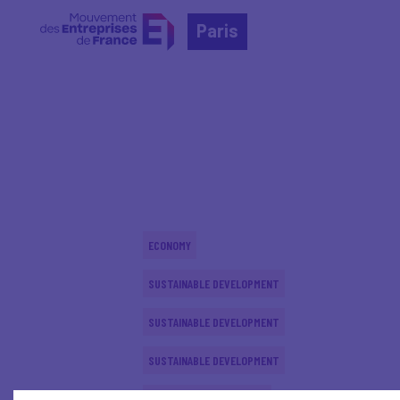
Paris
Home
Actualités nationales
Actualités nationale
ECONOMY
SUSTAINABLE DEVELOPMENT
SUSTAINABLE DEVELOPMENT
SUSTAINABLE DEVELOPMENT
INTERNATIONAL - EUROPE