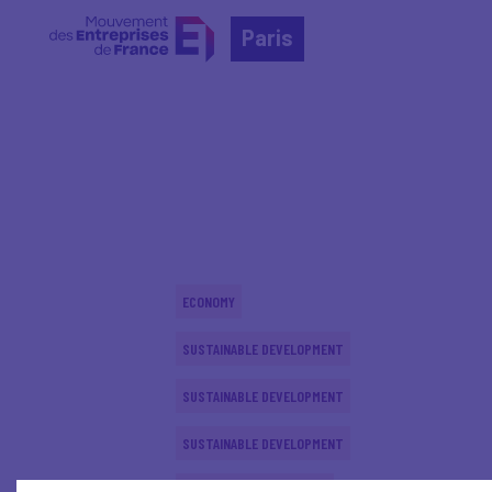
Paris
Home
Actualités nationales
Actualités nationale
ECONOMY
SUSTAINABLE DEVELOPMENT
SUSTAINABLE DEVELOPMENT
SUSTAINABLE DEVELOPMENT
INTERNATIONAL - EUROPE