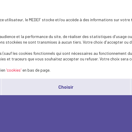
ence utilisateur, le MEDEF stocke et/ou accède à des informations sur votre 
dience et la performance du site, de réaliser des statistiques d'usage ou 
s stockées ne sont transmises à aucun tiers. Votre choix d'accepter ou de 
 (sauf les cookies fonctionnels qui sont nécessaires au fonctionnement du 
ies et traceurs que vous souhaitez accepter ou refuser. Votre choix sera c
lien
'cookies'
en bas de page.
Choisir