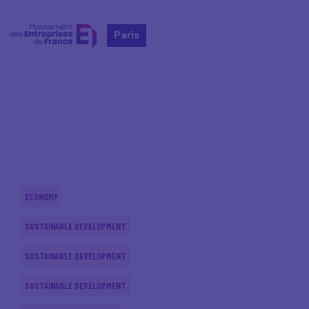
Paris
Home
Actualités nationales
Actualités nationales
ECONOMY
SUSTAINABLE DEVELOPMENT
SUSTAINABLE DEVELOPMENT
SUSTAINABLE DEVELOPMENT