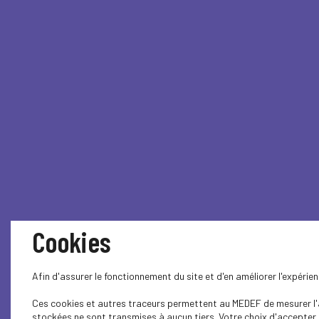
Cookies
Afin d'assurer le fonctionnement du site et d'en améliorer l'expéri
Ces cookies et autres traceurs permettent au MEDEF de mesurer l'au
stockées ne sont transmises à aucun tiers. Votre choix d'accepter o