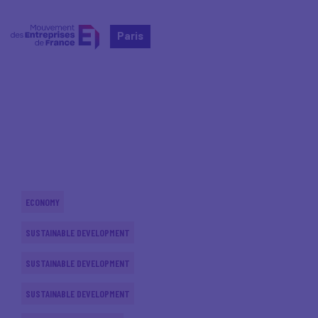
Paris
Home
Actualités nationales
Actualités nationales
ECONOMY
SUSTAINABLE DEVELOPMENT
SUSTAINABLE DEVELOPMENT
SUSTAINABLE DEVELOPMENT