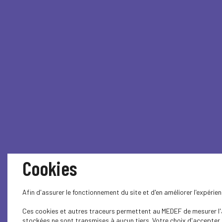
Cookies
Afin d'assurer le fonctionnement du site et d'en améliorer l'expéri
Ces cookies et autres traceurs permettent au MEDEF de mesurer l'au
stockées ne sont transmises à aucun tiers. Votre choix d'accepter o