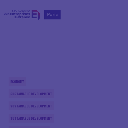
Paris
Home
Actualités nationales
Actualités nationales
ECONOMY
SUSTAINABLE DEVELOPMENT
SUSTAINABLE DEVELOPMENT
SUSTAINABLE DEVELOPMENT