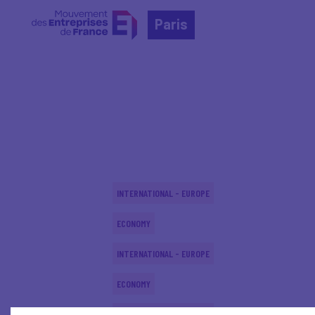
Paris
Home
Actualités nationales
Actualités nationale
INTERNATIONAL - EUROPE
ECONOMY
INTERNATIONAL - EUROPE
ECONOMY
INTERNATIONAL - EUROPE