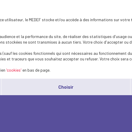
ence utilisateur, le MEDEF stocke et/ou accède à des informations sur votre 
dience et la performance du site, de réaliser des statistiques d'usage ou 
s stockées ne sont transmises à aucun tiers. Votre choix d'accepter ou de 
 (sauf les cookies fonctionnels qui sont nécessaires au fonctionnement du 
ies et traceurs que vous souhaitez accepter ou refuser. Votre choix sera c
lien
'cookies'
en bas de page.
Choisir