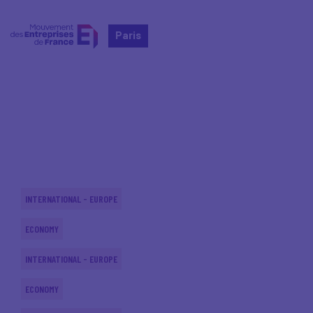
Paris
Home
Actualités nationales
Actualités nationales
INTERNATIONAL - EUROPE
ECONOMY
INTERNATIONAL - EUROPE
ECONOMY