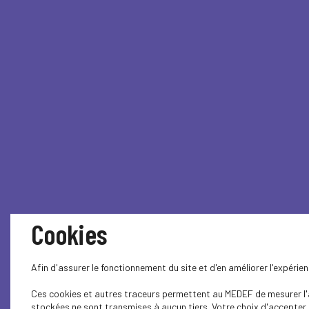
Cookies
Afin d'assurer le fonctionnement du site et d'en améliorer l'expéri
Ces cookies et autres traceurs permettent au MEDEF de mesurer l'au
stockées ne sont transmises à aucun tiers. Votre choix d'accepter o