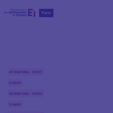
Paris
Home
Actualités nationales
Actualités nationales
INTERNATIONAL - EUROPE
ECONOMY
INTERNATIONAL - EUROPE
ECONOMY