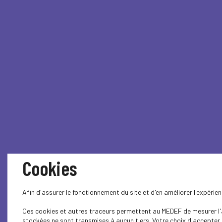
Cookies
Afin d'assurer le fonctionnement du site et d'en améliorer l'expéri
Ces cookies et autres traceurs permettent au MEDEF de mesurer l'au
stockées ne sont transmises à aucun tiers. Votre choix d'accepter o