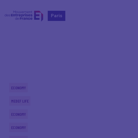
Paris
Home
Actualités nationales
Actualités nationales
ECONOMY
MEDEF LIFE
ECONOMY
ECONOMY