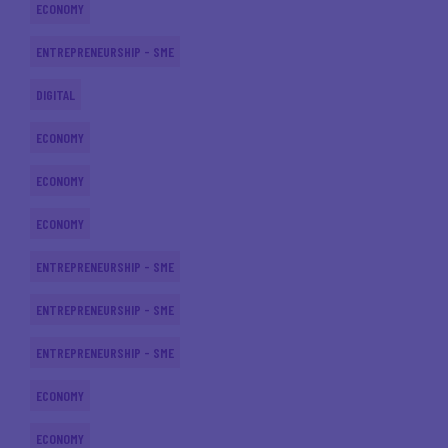
ECONOMY
ENTREPRENEURSHIP - SME
DIGITAL
ECONOMY
ECONOMY
ECONOMY
ENTREPRENEURSHIP - SME
ENTREPRENEURSHIP - SME
ENTREPRENEURSHIP - SME
ECONOMY
ECONOMY