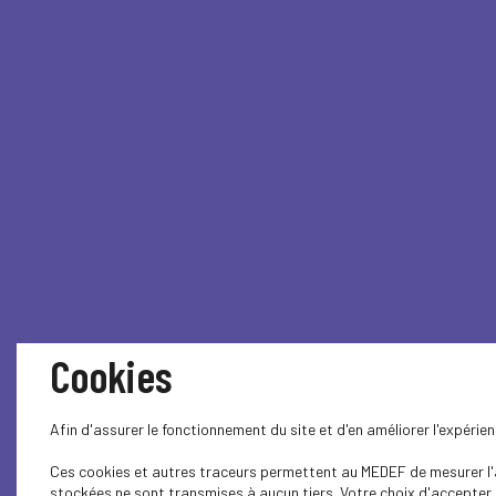
Cookies
Afin d'assurer le fonctionnement du site et d'en améliorer l'expéri
Ces cookies et autres traceurs permettent au MEDEF de mesurer l'au
stockées ne sont transmises à aucun tiers. Votre choix d'accepter o