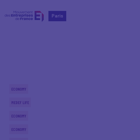
Paris
Home
Actualités nationales
Actualités nationales
ECONOMY
MEDEF LIFE
ECONOMY
ECONOMY