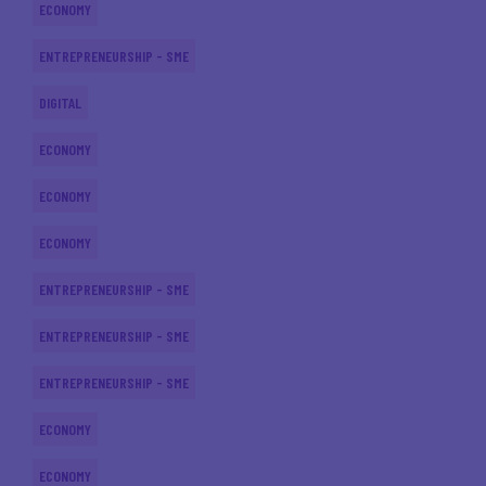
ECONOMY
ENTREPRENEURSHIP - SME
DIGITAL
ECONOMY
ECONOMY
ECONOMY
ENTREPRENEURSHIP - SME
ENTREPRENEURSHIP - SME
ENTREPRENEURSHIP - SME
ECONOMY
ECONOMY