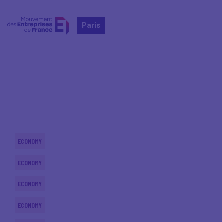
Paris
Home
Actualités nationales
Actualités nationales
ECONOMY
ECONOMY
ECONOMY
ECONOMY