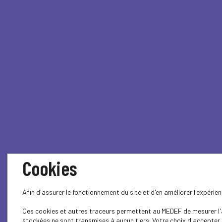
Cookies
Afin d'assurer le fonctionnement du site et d'en améliorer l'expéri
Ces cookies et autres traceurs permettent au MEDEF de mesurer l'au
stockées ne sont transmises à aucun tiers. Votre choix d'accepter o