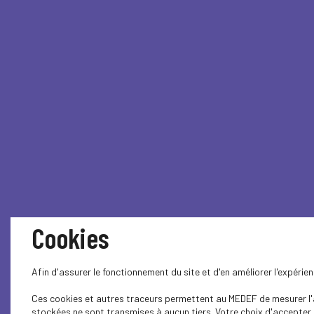
Cookies
Afin d'assurer le fonctionnement du site et d'en améliorer l'expéri
Ces cookies et autres traceurs permettent au MEDEF de mesurer l'au
stockées ne sont transmises à aucun tiers. Votre choix d'accepter o