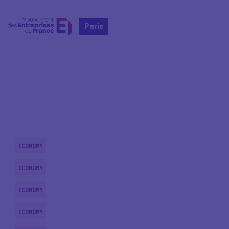
Paris
Home
Actualités nationales
Actualités nationales
ECONOMY
ECONOMY
ECONOMY
ECONOMY