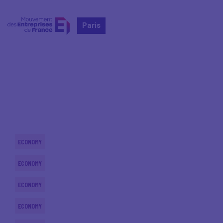
Paris
Home
Actualités nationales
Actualités nationales
ECONOMY
ECONOMY
ECONOMY
ECONOMY