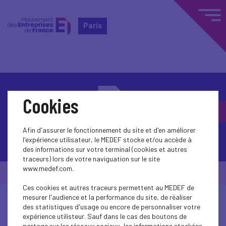
Paris
Cookies
Afin d'assurer le fonctionnement du site et d'en améliorer
Contactez-nous
l'expérience utilisateur, le MEDEF stocke et/ou accède à
des informations sur votre terminal (cookies et autres
traceurs) lors de votre naviguation sur le site
www.medef.com.
© Medef Paris 2026 -
Mentions légales
Ces cookies et autres traceurs permettent au MEDEF de
mesurer l'audience et la performance du site, de réaliser
des statistiques d'usage ou encore de personnaliser votre
expérience utilisteur. Sauf dans le cas des boutons de
partage sur les réseaux sociaux, les informations stockées