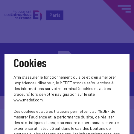
Paris
Cookies
Afin d'assurer le fonctionnement du site et d'en améliorer
Contactez-nous
l'expérience utilisateur, le MEDEF stocke et/ou accède à
des informations sur votre terminal (cookies et autres
traceurs) lors de votre naviguation sur le site
www.medef.com.
© Medef Paris 2026 -
Mentions légales
Ces cookies et autres traceurs permettent au MEDEF de
mesurer l'audience et la performance du site, de réaliser
des statistiques d'usage ou encore de personnaliser votre
expérience utilisteur. Sauf dans le cas des boutons de
partage sur les réseaux sociaux, les informations stockées